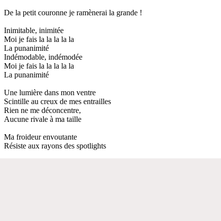
De la petit couronne je ramènerai la grande !
Inimitable, inimitée
Moi je fais la la la la la
La punanimité
Indémodable, indémodée
Moi je fais la la la la la
La punanimité
Une lumière dans mon ventre
Scintille au creux de mes entrailles
Rien ne me déconcentre,
Aucune rivale à ma taille
Ma froideur envoutante
Résiste aux rayons des spotlights