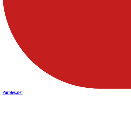
Paroles
.net