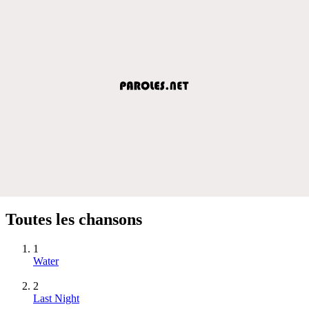
Toutes les chansons
1
Water
2
Last Night