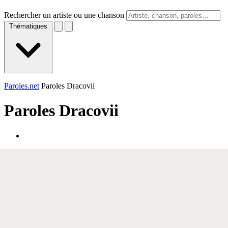
Rechercher un artiste ou une chanson
Thématiques
Paroles.net
Paroles Dracovii
Paroles
Dracovii