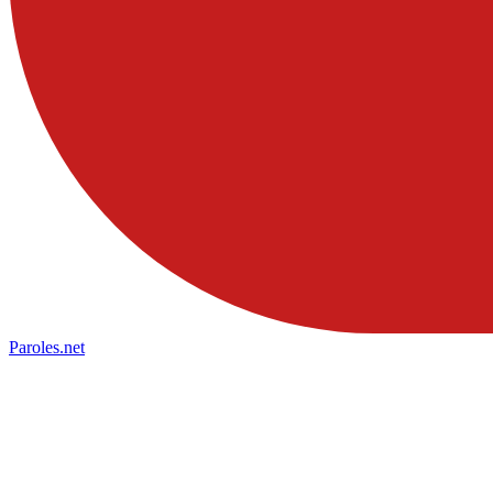
Paroles
.net