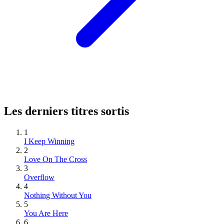
Les derniers titres sortis
1
I Keep Winning
2
Love On The Cross
3
Overflow
4
Nothing Without You
5
You Are Here
6