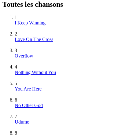
Toutes les chansons
1
I Keep Winning
2
Love On The Cross
3
Overflow
4
Nothing Without You
5
You Are Here
6
No Other God
7
Udumo
8