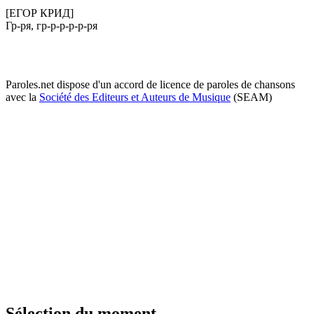
[ЕГОР КРИД]
Гр-ря, гр-р-р-р-р-ря
Paroles.net dispose d'un accord de licence de paroles de chansons
avec la
Société des Editeurs et Auteurs de Musique
(SEAM)
Sélection du moment