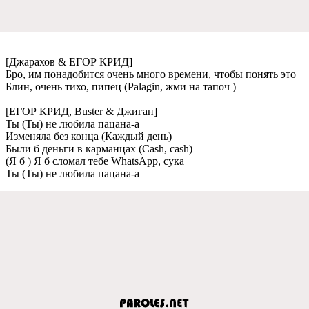
[Джарахов & ЕГОР КРИД]
Бро, им понадобится очень много времени, чтобы понять это
Блин, очень тихо, пипец (Palagin, жми на тапоч )
[ЕГОР КРИД, Buster & Джиган]
Ты (Ты) не любила пацана-а
Изменяла без конца (Каждый день)
Были б деньги в карманцах (Cash, cash)
(Я б ) Я б сломал тебе WhatsApp, сука
Ты (Ты) не любила пацана-а