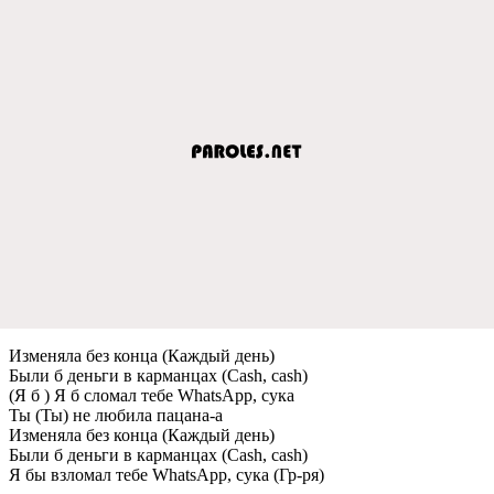
Изменяла без конца (Каждый день)
Были б деньги в карманцах (Cash, cash)
(Я б ) Я б сломал тебе WhatsApp, сука
Ты (Ты) не любила пацана-а
Изменяла без конца (Каждый день)
Были б деньги в карманцах (Cash, cash)
Я бы взломал тебе WhatsApp, сука (Гр-ря)