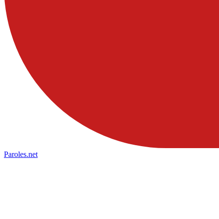
Paroles
.net