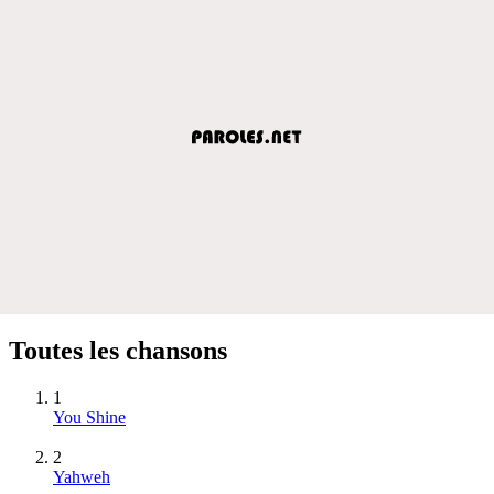
Toutes les chansons
1
You Shine
2
Yahweh