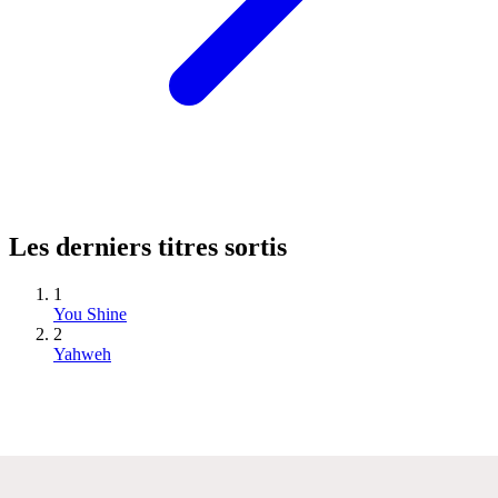
Les derniers titres sortis
1
You Shine
2
Yahweh