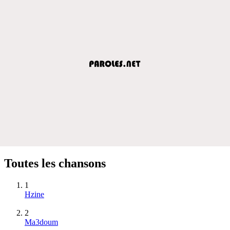
Toutes les chansons
1
Hzine
2
Ma3doum