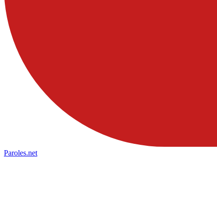
Paroles
.net