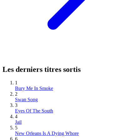
Les derniers titres sortis
1
Bury Me In Smoke
2
Swan Song
3
Eyes Of The South
4
Jail
5
New Orleans Is A Dying Whore
6