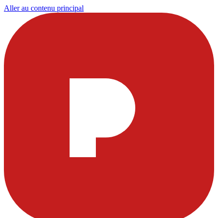
Aller au contenu principal