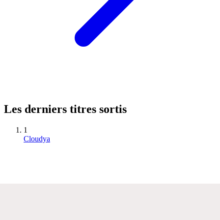
Les derniers titres sortis
1
Cloudya