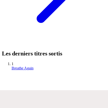
Les derniers titres sortis
1
Breathe Again