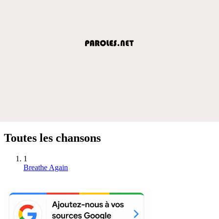
Toutes les chansons
1
Breathe Again