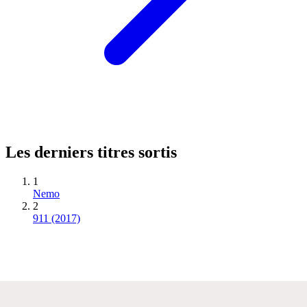
Les derniers titres sortis
1
Nemo
2
911 (2017)