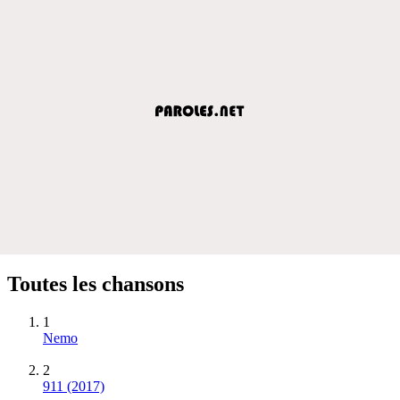
Toutes les chansons
1
Nemo
2
911 (2017)