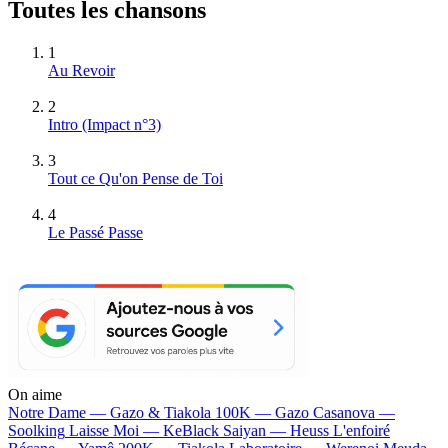
Toutes les chansons
1
Au Revoir
2
Intro (Impact n°3)
3
Tout ce Qu'on Pense de Toi
4
Le Passé Passe
On aime
Notre Dame —
Gazo & Tiakola
100K —
Gazo
Casanova —
Soolking
Laisse Moi —
KeBlack
Saiyan —
Heuss L'enfoiré