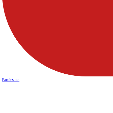
Paroles
.net