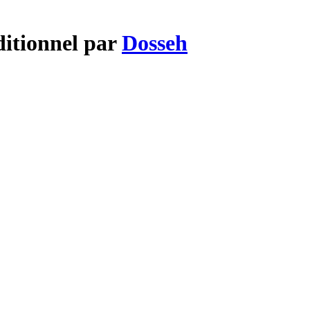
ditionnel par
Dosseh