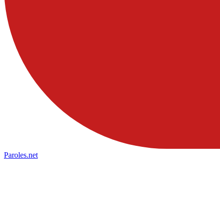
Paroles
.net