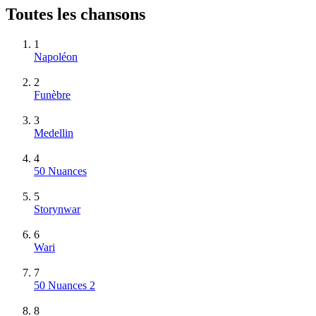
Toutes les chansons
1
Napoléon
2
Funèbre
3
Medellin
4
50 Nuances
5
Storynwar
6
Wari
7
50 Nuances 2
8