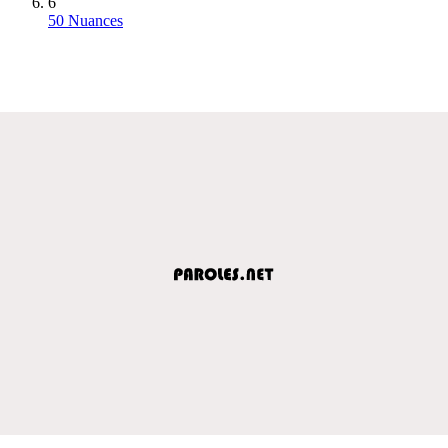
6
50 Nuances