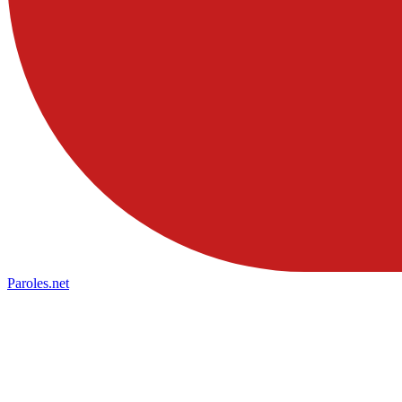
Paroles
.net