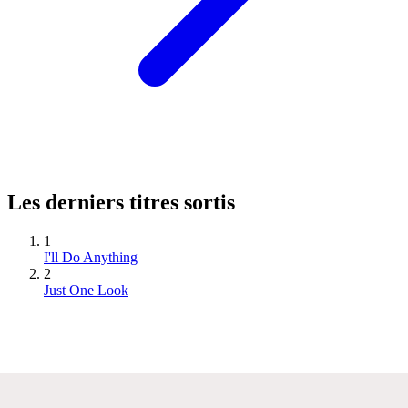
Les derniers titres sortis
1
I'll Do Anything
2
Just One Look