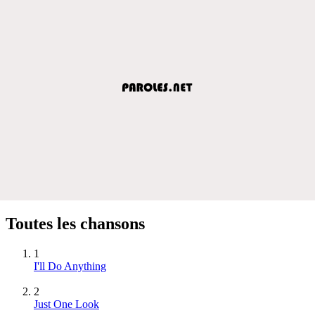
Toutes les chansons
1
I'll Do Anything
2
Just One Look