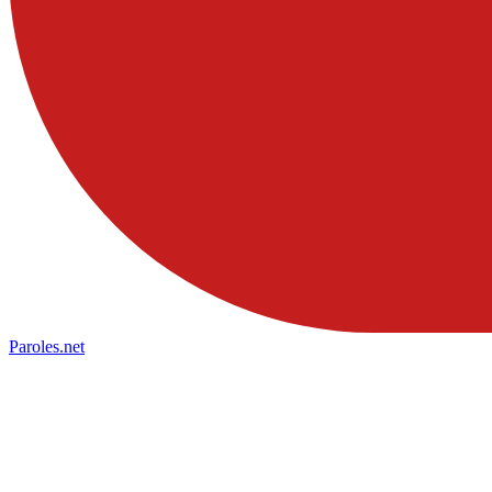
Paroles
.net