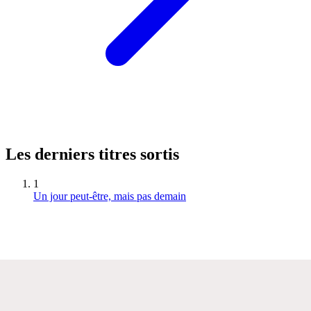
Les derniers titres sortis
1
Un jour peut-être, mais pas demain