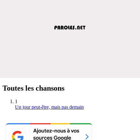
Toutes les chansons
1
Un jour peut-être, mais pas demain