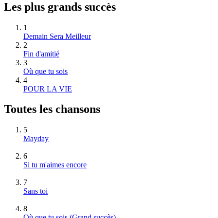
Les plus grands succès
1
Demain Sera Meilleur
2
Fin d'amitié
3
Où que tu sois
4
POUR LA VIE
Toutes les chansons
5
Mayday
6
Si tu m'aimes encore
7
Sans toi
8
Où que tu sois
(Grand succès)