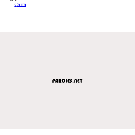
Ça ira