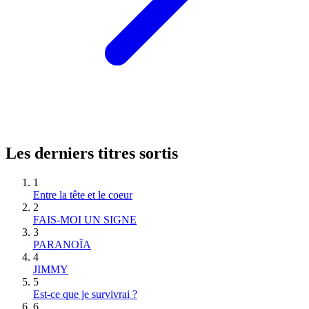
Les derniers titres sortis
1
Entre la tête et le coeur
2
FAIS-MOI UN SIGNE
3
PARANOÏA
4
JIMMY
5
Est-ce que je survivrai ?
6