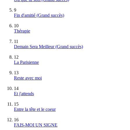
9
Fin d'amitié
(Grand succès)
10
Thérapie
11
Demain Sera Meilleur
(Grand succès)
12
La Parisienne
13
Reste avec moi
14
Et j'attends
15
Entre la tête et le coeur
16
FAIS-MOI UN SIGNE