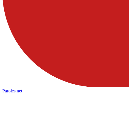
Paroles
.net