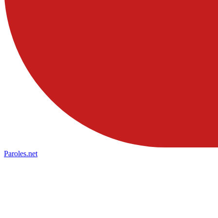
Paroles
.net