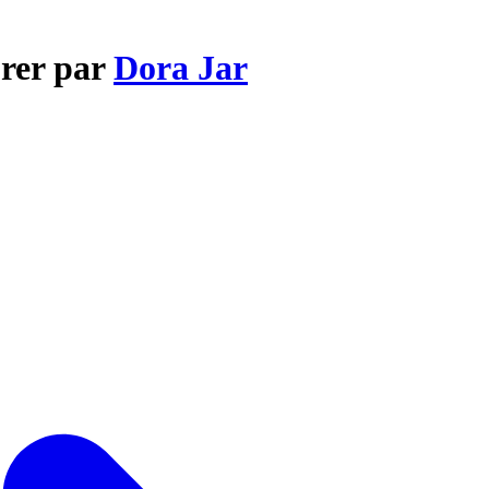
orer par
Dora Jar