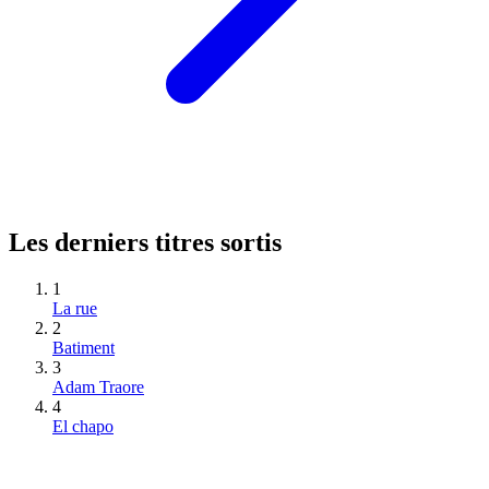
Les derniers titres sortis
1
La rue
2
Batiment
3
Adam Traore
4
El chapo