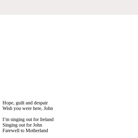
Hope, guilt and despair
Wish you were here, John
I’m singing out for Ireland
Singing out for John
Farewell to Motherland