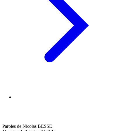
Paroles de Nicolas BESSE