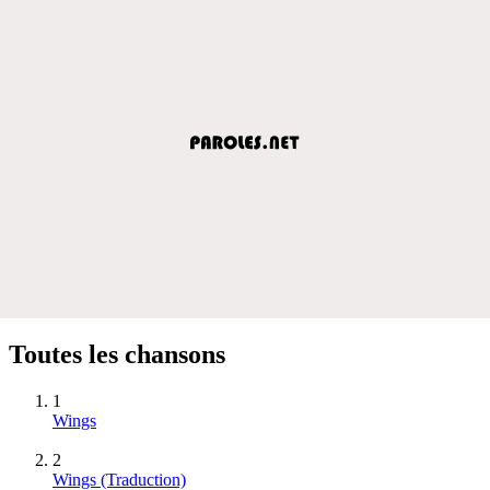
Toutes les chansons
1
Wings
2
Wings (Traduction)