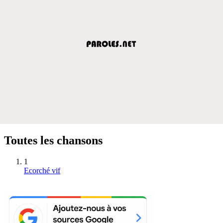
Toutes les chansons
1
Ecorché vif