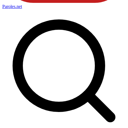
Paroles
.net