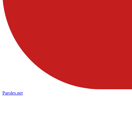
Paroles
.net