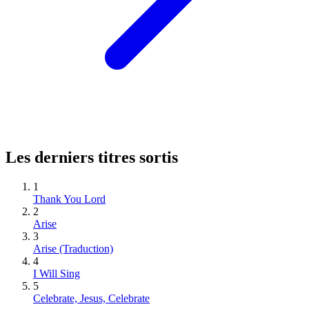
Les derniers titres sortis
1
Thank You Lord
2
Arise
3
Arise (Traduction)
4
I Will Sing
5
Celebrate, Jesus, Celebrate