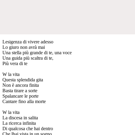
Lesigenza di vivere adesso
Lo giuro non avrà mai
Una stella più grande di te, una voce
Una guida più scaltra di te,
Più vera di te
W la vita
Questa splendida gita
Non è ancora finita
Basta tirare a sorte
Spalancare le porte
Cantare fino alla morte
W la vita
La discesa in salita
La ricerca infinita
Di qualcosa che hai dentro
Che lhai vista in un sogno