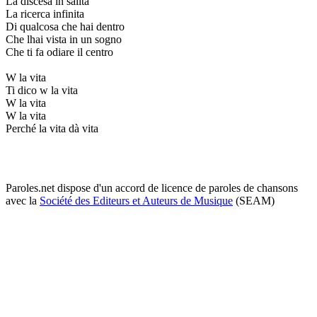
La discesa in salita
La ricerca infinita
Di qualcosa che hai dentro
Che lhai vista in un sogno
Che ti fa odiare il centro
W la vita
Ti dico w la vita
W la vita
W la vita
Perché la vita dà vita
Paroles.net dispose d'un accord de licence de paroles de chansons
avec la
Société des Editeurs et Auteurs de Musique
(SEAM)