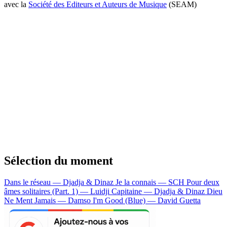
avec la
Société des Editeurs et Auteurs de Musique
(SEAM)
Sélection du moment
Dans le réseau — Djadja & Dinaz
Je la connais — SCH
Pour deux
âmes solitaires (Part. 1) — Luidji
Capitaine — Djadja & Dinaz
Dieu
Ne Ment Jamais — Damso
I'm Good (Blue) — David Guetta