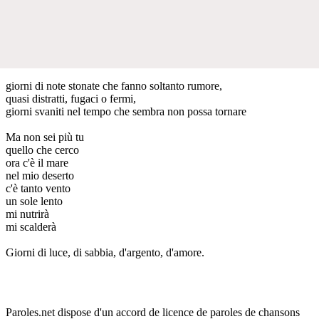
giorni di note stonate che fanno soltanto rumore,
quasi distratti, fugaci o fermi,
giorni svaniti nel tempo che sembra non possa tornare
Ma non sei più tu
quello che cerco
ora c'è il mare
nel mio deserto
c'è tanto vento
un sole lento
mi nutrirà
mi scalderà
Giorni di luce, di sabbia, d'argento, d'amore.
Paroles.net dispose d'un accord de licence de paroles de chansons