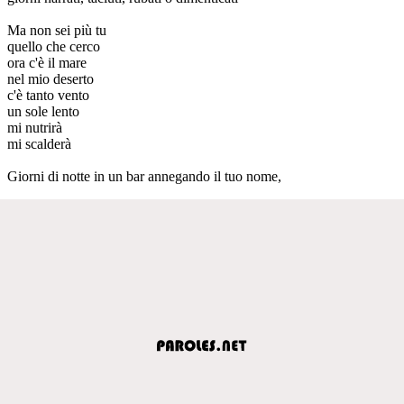
Ma non sei più tu
quello che cerco
ora c'è il mare
nel mio deserto
c'è tanto vento
un sole lento
mi nutrirà
mi scalderà
Giorni di notte in un bar annegando il tuo nome,