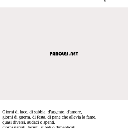
Giorni di luce, di sabbia, d'argento, d'amore,
giorni di guerra, di festa, di pane che allevia la fame,
quasi diversi, audaci o spenti,
giorni narrati, taciuti, rubati o dimenticati