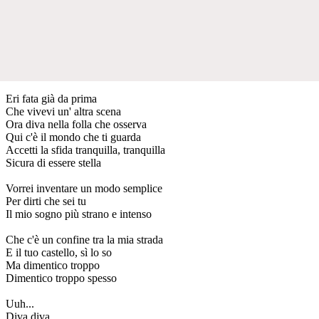
Eri fata già da prima
Che vivevi un' altra scena
Ora diva nella folla che osserva
Qui c'è il mondo che ti guarda
Accetti la sfida tranquilla, tranquilla
Sicura di essere stella
Vorrei inventare un modo semplice
Per dirti che sei tu
Il mio sogno più strano e intenso
Che c'è un confine tra la mia strada
E il tuo castello, sì lo so
Ma dimentico troppo
Dimentico troppo spesso
Uuh...
Diva diva...