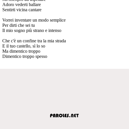
Adoro vederti ballare
Sentirti vicina cantare
Vorrei inventare un modo semplice
Per dirti che sei tu
Il mio sogno più strano e intenso
Che c'è un confine tra la mia strada
E il tuo castello, sì lo so
Ma dimentico troppo
Dimentico troppo spesso