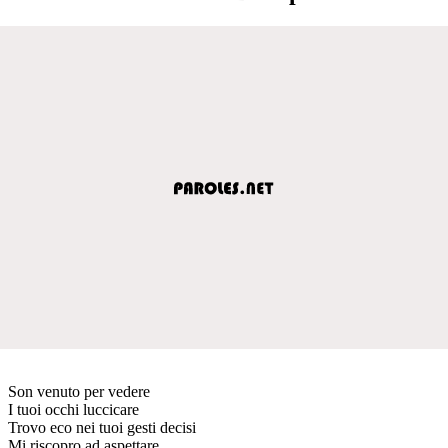
Son venuto per vedere
I tuoi occhi luccicare
Trovo eco nei tuoi gesti decisi
Mi riscopro ad aspettare