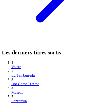
Les derniers titres sortis
1
Volare
2
Lu Tamburredù
3
Dio Come Ti Amo
4
Musetto
5
Lazzarella