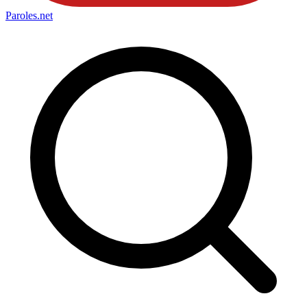
Paroles
.net