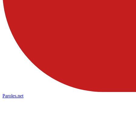
Paroles
.net