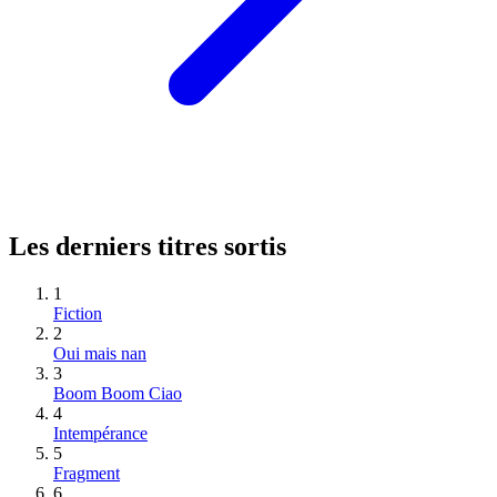
Les derniers titres sortis
1
Fiction
2
Oui mais nan
3
Boom Boom Ciao
4
Intempérance
5
Fragment
6