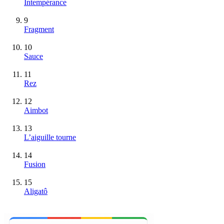
Intempérance
9
Fragment
10
Sauce
11
Rez
12
Aimbot
13
L’aiguille tourne
14
Fusion
15
Aligatô