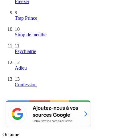
Freezer
9
Trap Prince
10
Sirop de menthe
11
Psychiatrie
12
Adieu
13
Confession
On aime