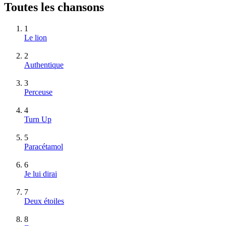
Toutes les chansons
1
Le lion
2
Authentique
3
Perceuse
4
Turn Up
5
Paracétamol
6
Je lui dirai
7
Deux étoiles
8