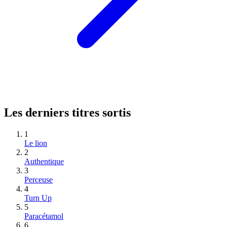
Les derniers titres sortis
1
Le lion
2
Authentique
3
Perceuse
4
Turn Up
5
Paracétamol
6