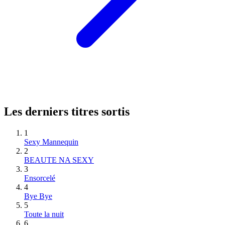
Les derniers titres sortis
1
Sexy Mannequin
2
BEAUTE NA SEXY
3
Ensorcelé
4
Bye Bye
5
Toute la nuit
6