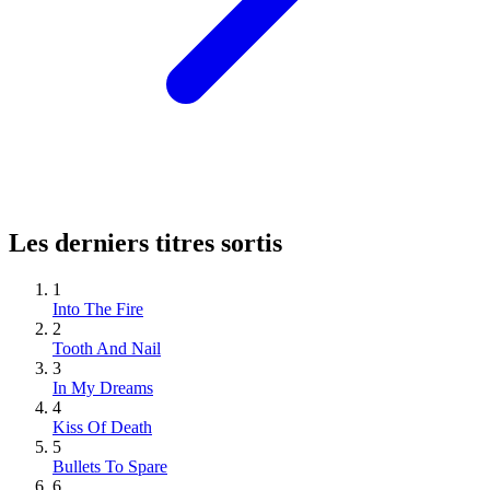
Les derniers titres sortis
1
Into The Fire
2
Tooth And Nail
3
In My Dreams
4
Kiss Of Death
5
Bullets To Spare
6