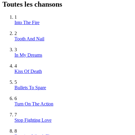
Toutes les chansons
1
Into The Fire
2
Tooth And Nail
3
In My Dreams
4
Kiss Of Death
5
Bullets To Spare
6
Turn On The Action
7
Stop Fighting Love
8