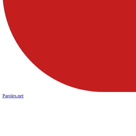
Paroles
.net