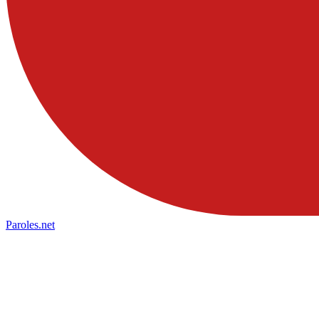
Paroles
.net