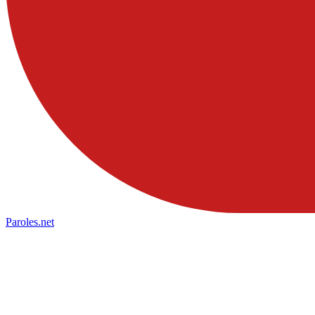
Paroles
.net