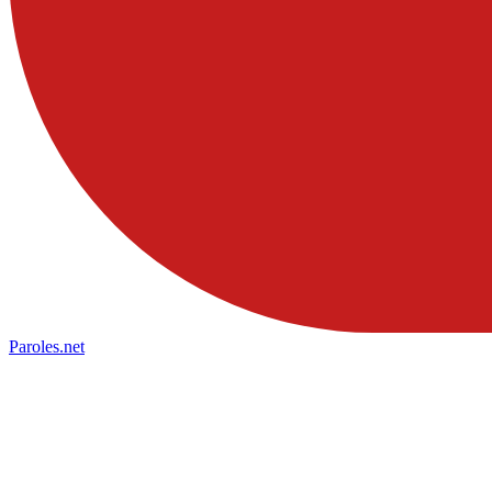
Paroles
.net