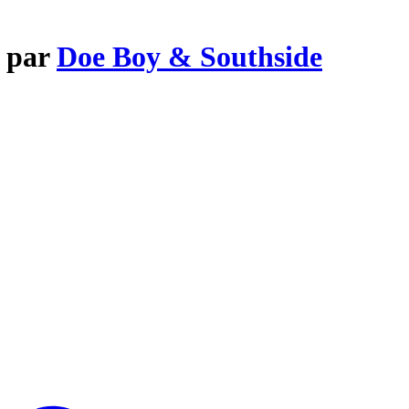
e par
Doe Boy & Southside