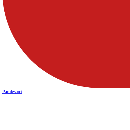
Paroles
.net