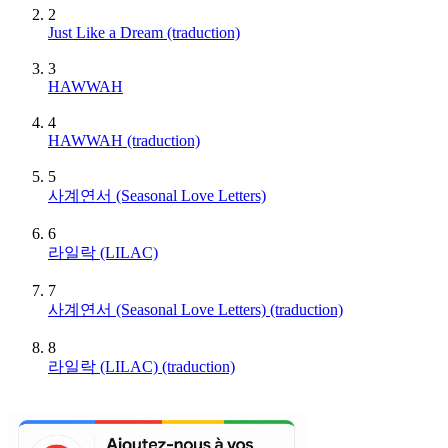
2
Just Like a Dream (traduction)
3
HAWWAH
4
HAWWAH (traduction)
5
사계연서 (Seasonal Love Letters)
6
라일락 (LILAC)
7
사계연서 (Seasonal Love Letters) (traduction)
8
라일락 (LILAC) (traduction)