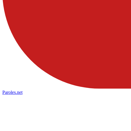
Paroles
.net