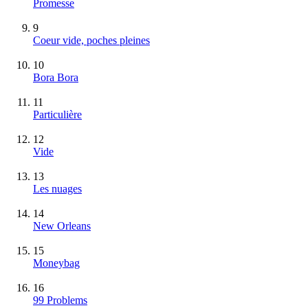
Promesse
9
Coeur vide, poches pleines
10
Bora Bora
11
Particulière
12
Vide
13
Les nuages
14
New Orleans
15
Moneybag
16
99 Problems