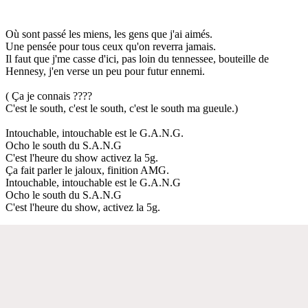
Où sont passé les miens, les gens que j'ai aimés.
Une pensée pour tous ceux qu'on reverra jamais.
Il faut que j'me casse d'ici, pas loin du tennessee, bouteille de
Hennesy, j'en verse un peu pour futur ennemi.
( Ça je connais ????
C'est le south, c'est le south, c'est le south ma gueule.)
Intouchable, intouchable est le G.A.N.G.
Ocho le south du S.A.N.G
C'est l'heure du show activez la 5g.
Ça fait parler le jaloux, finition AMG.
Intouchable, intouchable est le G.A.N.G
Ocho le south du S.A.N.G
C'est l'heure du show, activez la 5g.