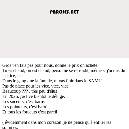
Gros t'en fais pas pour nous, donne le prix on achète.
Tu es chaud, on est chaud, personne se refroidit, même si j'ai mis du
ice, ice, ice.
Dans le gang que la famille, tu vas finir dans le SAMU.
Pas de place pour les vice, vice, vice.
Beaucoup ??? , très peu d'élus
En 2026, j'active bientôt le déluge.
Les suceurs, c'est barré.
Les pointeurs, c'est barré.
Et tous les forceurs c'est pareil
( évidemment dans mon corazon, je ne pense qu'à enfiler les
sommes.