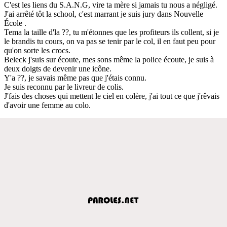
C'est les liens du S.A.N.G, vire ta mère si jamais tu nous a négligé.
J'ai arrêté tôt la school, c'est marrant je suis jury dans Nouvelle
École .
Tema la taille d'la ??, tu m'étonnes que les profiteurs ils collent, si je
le brandis tu cours, on va pas se tenir par le col, il en faut peu pour
qu'on sorte les crocs.
Beleck j'suis sur écoute, mes sons même la police écoute, je suis à
deux doigts de devenir une icône.
Y'a ??, je savais même pas que j'étais connu.
Je suis reconnu par le livreur de colis.
J'fais des choses qui mettent le ciel en colère, j'ai tout ce que j'rêvais
d'avoir une femme au colo.