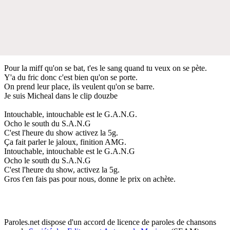
Pour la miff qu'on se bat, t'es le sang quand tu veux on se pète.
Y'a du fric donc c'est bien qu'on se porte.
On prend leur place, ils veulent qu'on se barre.
Je suis Micheal dans le clip douzbe
Intouchable, intouchable est le G.A.N.G.
Ocho le south du S.A.N.G
C'est l'heure du show activez la 5g.
Ça fait parler le jaloux, finition AMG.
Intouchable, intouchable est le G.A.N.G
Ocho le south du S.A.N.G
C'est l'heure du show, activez la 5g.
Gros t'en fais pas pour nous, donne le prix on achète.
Paroles.net dispose d'un accord de licence de paroles de chansons