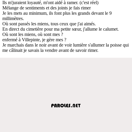
Ils m'juraient loyauté, m'ont aidé à ramer. (c'est réel)
Mélange de sentiments et des joints je fais rimer
Je les mets au minimum, ils font plus les grands devant le 9
millimètres.
Où sont passés les miens, tous ceux que j'ai aimés.
En direct du cimetière pour ma petite sœur, j'allume le calumet.
Où sont les miens, où sont mes ?
enfermé à Villepinte, je gère mes ?
Je marchais dans le noir avant de voir lumière s'allumer la poisse qui
me câlinait je savais la vendre avant de savoir rimer.