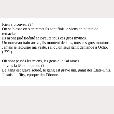
Rien à prouver, ???
On se blesse on s'en remet ils sont finis je viens en putain de
remacke.
Ils m'ont juré fidélité et loyauté tous ces gros mythos.
Un nouveau train arrive, ils montent dedans, tous ces gros moutons.
Jamais je retourne ma veste, j'ai qu'un seul gang demande à Ocho.
( ??? )
Où sont passés les miens, les gens que j'ai aimés.
Je vois la tête du daron, ??
Le gang est grave soudé, le gang est grave uni, gang des États-Unis.
Je suis un fifty, époque des Dionne.