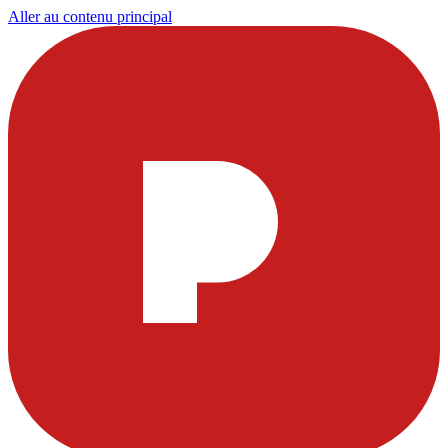
Aller au contenu principal